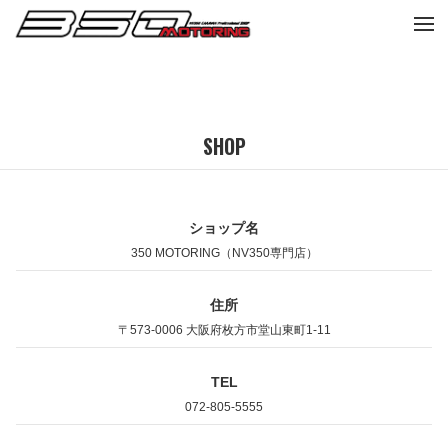
tog
nav
SHOP
ショップ名
350 MOTORING（NV350専門店）
住所
〒573-0006 大阪府枚方市堂山東町1-11
TEL
072-805-5555