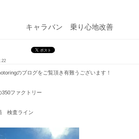
キャラバン 乗り心地改善
2.22
-motoringのブログをご覧頂き有難うございます！
の350ファクトリー
局 検査ライン