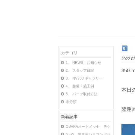
カテゴリ
2022.0
1. NEWS｜お知らせ
350
2. スタッフ日記
3. NV350 ギャラリー
4. 整備・施工例
本日
5. パーツ取付方法
未分類
陸運
新着記事
OSAKAオートメッセ チケット
NEW 降車用シリコンパッド