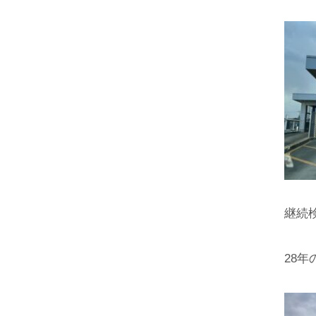
継続検
28