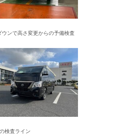
ダウンで高さ変更からの予備検査
目の検査ライン