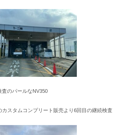
査のパールなNV350
年のカスタムコンプリート販売より6回目の継続検査