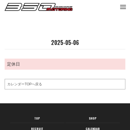
tog
nav
2025-05-06
定休日
カレンダーTOPへ戻る
TOP
SHOP
RECRUIT
CALENDAR